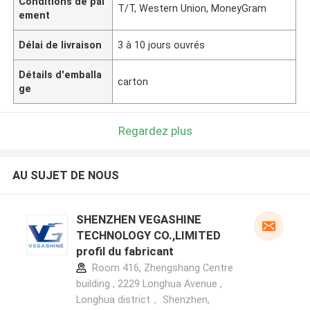
Conditions de pai
T/T, Western Union, MoneyGram
ement
Délai de livraison
3 à 10 jours ouvrés
Détails d'emballa
carton
ge
Regardez plus
AU SUJET DE NOUS
SHENZHEN VEGASHINE
TECHNOLOGY CO.,LIMITED
profil du fabricant
Room 416, Zhengshang Centre
building , 2229 Longhua Avenue ,
Longhua district， Shenzhen,