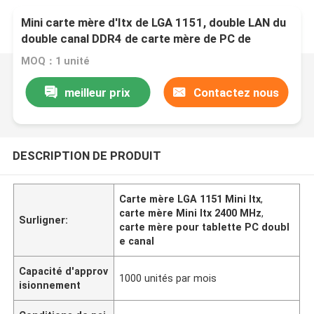
Mini carte mère d'Itx de LGA 1151, double LAN du
double canal DDR4 de carte mère de PC de
tablette
MOQ：1 unité
meilleur prix
Contactez nous
DESCRIPTION DE PRODUIT
Carte mère LGA 1151 Mini Itx
,
carte mère Mini Itx 2400 MHz
,
Surligner:
carte mère pour tablette PC doubl
e canal
Capacité d'approv
1000 unités par mois
isionnement