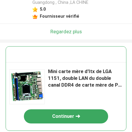
Guangdong , China ,LA CHINE
5.0
Fournisseur vérifié
Regardez plus
Mini carte mère d'Itx de LGA
1151, double LAN du double
canal DDR4 de carte mère de PC
de tablette
Continuer