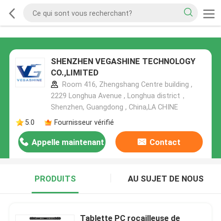
SHENZHEN VEGASHINE TECHNOLOGY
CO.,LIMITED
Room 416, Zhengshang Centre building ,
2229 Longhua Avenue , Longhua district，
Shenzhen, Guangdong , China,LA CHINE
5.0
Fournisseur vérifié
Appelle maintenant
Contact
PRODUITS
AU SUJET DE NOUS
Tablette PC rocailleuse de