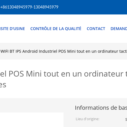
+8613048945979-13048945979
ISITE D'USINE
CONTRÔLE DE LA QUALITÉ
CONTACT
DEMAND
WIFI BT IPS Android Industriel POS Mini tout en un ordinateur tac
el POS Mini tout en un ordinateur t
es
Informations de ba
Lieu d'origine: