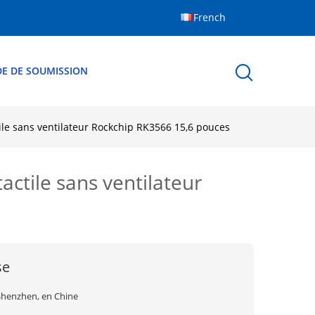
French
E DE SOUMISSION
tile sans ventilateur Rockchip RK3566 15,6 pouces
actile sans ventilateur
se
Shenzhen, en Chine