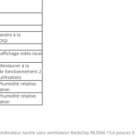
pondre à la
OQ)
affichage vidéo local
(Restaurer à la
de fonctionnement 2
tilisation)
humidité relative,
ation
humidité relative,
ation