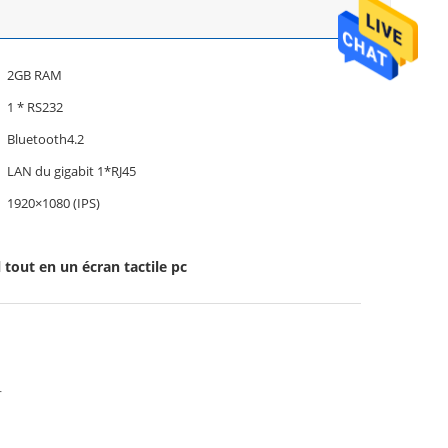
2GB RAM
1 * RS232
Bluetooth4.2
LAN du gigabit 1*RJ45
1920×1080 (IPS)
 tout en un écran tactile pc
r