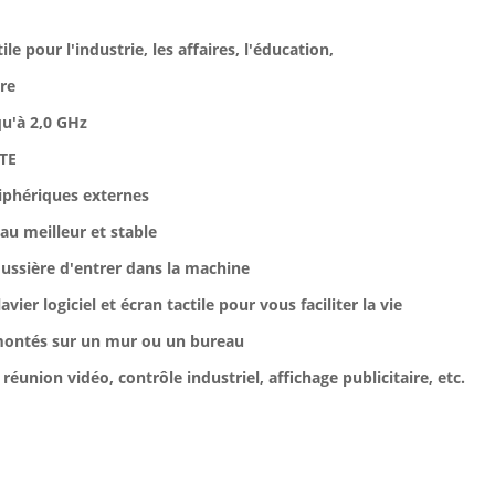
le pour l'industrie, les affaires, l'éducation,
ure
qu'à 2,0 GHz
LTE
iphériques externes
au meilleur et stable
ussière d'entrer dans la machine
ier logiciel et écran tactile pour vous faciliter la vie
montés sur un mur ou un bureau
réunion vidéo, contrôle industriel, affichage publicitaire, etc.