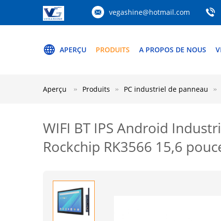
vegashine@hotmail.com
APERÇU
PRODUITS
A PROPOS DE NOUS
V
Aperçu
Produits
PC industriel de panneau
WIFI BT IPS Android Industri
Rockchip RK3566 15,6 pouc