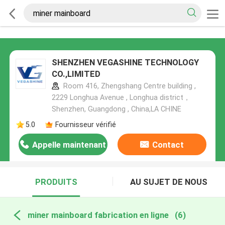
SHENZHEN VEGASHINE TECHNOLOGY
CO.,LIMITED
Room 416, Zhengshang Centre building ,
2229 Longhua Avenue , Longhua district，
Shenzhen, Guangdong , China,LA CHINE
5.0
Fournisseur vérifié
Appelle maintenant
Contact
PRODUITS
AU SUJET DE NOUS
miner mainboard fabrication en ligne
(6)