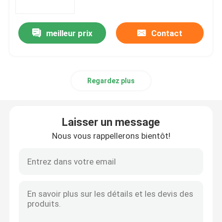
de 65 mm
meilleur prix
Contact
Regardez plus
Laisser un message
Nous vous rappellerons bientôt!
Aperçu
Produits
A propos de nous