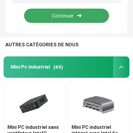
Visite d'usine
Contrôle de la qualité
AUTRES CATÉGORIES DE NOUS
Contact
Mini Pc industriel
(49)
Demande de soumission
Mini Pc industriel
PC industriel de panneau
Mini PC industriel sans
Mini PC industriel
tablette rocailleuse