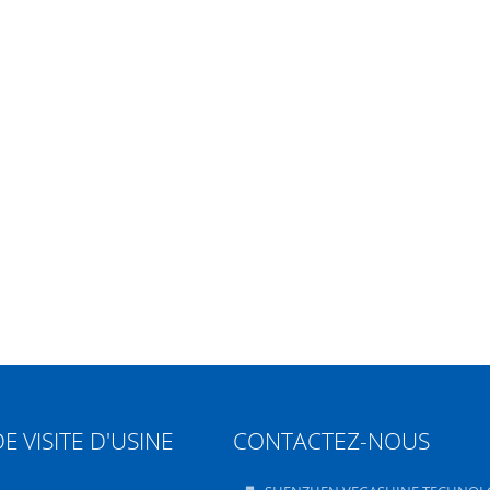
DE
VISITE D'USINE
CONTACTEZ-NOUS