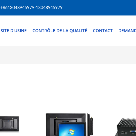
+8613048945979-13048945979
ISITE D'USINE
CONTRÔLE DE LA QUALITÉ
CONTACT
DEMAND