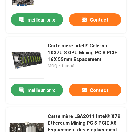
meilleur prix
Contact
Carte mère Intel® Celeron
1037U 8 GPU Mining PC 8 PCIE
16X 55mm Espacement
MOQ：1 unité
meilleur prix
Contact
Aperçu
Produits
Carte mère LGA2011 Intel® X79
Ethereum Mining PC 5 PCIE X8
Espacement des emplacements
A propos de nous