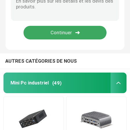
Carte mère nano
Carte mère pare-feu
Carte mère PC OPS
AUTRES CATÉGORIES DE NOUS
carte mère industrielle de PC
Mini Pc industriel
(49)
Carte mère PC minière