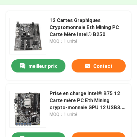
12 Cartes Graphiques
Cryptomonnaie Eth Mining PC
Carte Mère Intel® B250
MOQ：1 unité
meilleur prix
Contact
Prise en charge Intel® B75 12
Carte mère PC Eth Mining
crypto-monnaie GPU 12 USB3.0
vers PCIE 16X
MOQ：1 unité